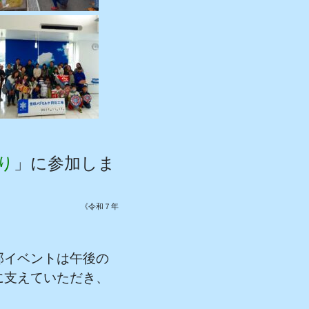
り
」に参加しま
７年
部イベントは午後の
に支えていただき、