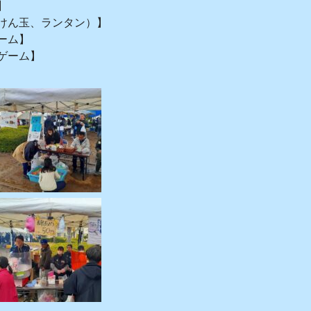
】
けん玉、ランタン）】
ーム】
ゲーム】