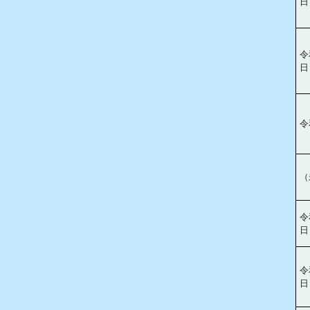
日
令
日
令
（
令
日
令
日