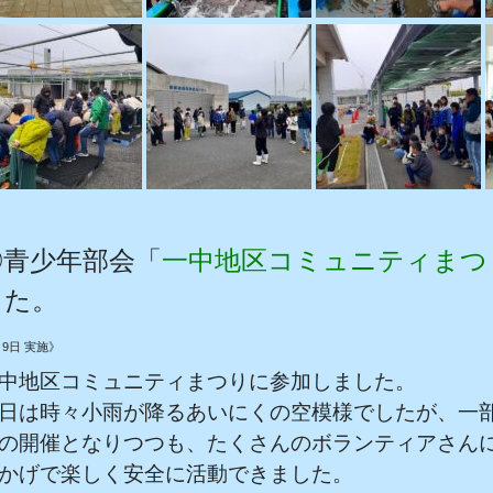
◎青少年部会「
一中地区コミュニティまつ
した。
《令和
月9日 実施》
中地区コミュニティまつりに参加しました。
日は時々小雨が降るあいにくの空模様でしたが、一
の開催となりつつも、たくさんのボランティアさん
かげで楽しく安全に活動できました。