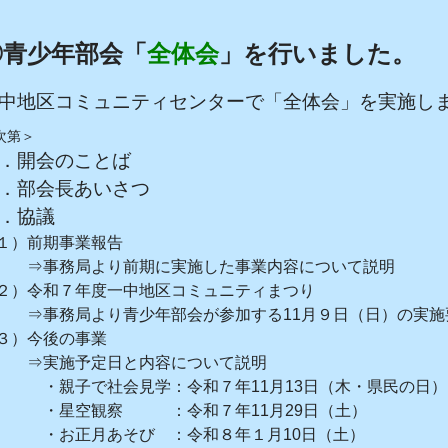
◎青少年部会「
全体会
」を行いました。
中地区コミュニティセンターで「全体会」を実施し
次第＞
．開会のことば
．部会長あいさつ
．協議
１）前期事業報告
事務局より前期に実施した事業内容について説明
２）令和７年度一中地区コミュニティまつり
事務局より青少年部会が参加する11月９日（日）の実施
３）今後の事業
実施予定日と内容について説明
親子で社会見学：令和７年11月13日（木・県民の日）
星空観察 ：令和７年11月29日（土）
お正月あそび ：令和８年１月10日（土）