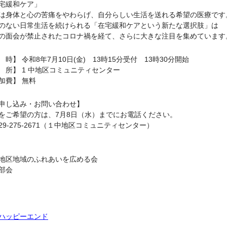
宅緩和ケア」
は身体と心の苦痛をやわらげ、自分らしい生活を送れる希望の医療です
のない日常生活を続けられる「在宅緩和ケアという新たな選択肢」は
の面会が禁止されたコロナ禍を経て、さらに大きな注目を集めています
 時】 令和8年7月10日(金) 13時15分受付 13時30分開始
 所】 1 中地区コミュニティセンター
加費】 無料
申し込み・お問い合わせ】
をご希望の方は、7月8日（水）までにお電話ください。
29-275-2671（１中地区コミュニティセンター）
地区地域のふれあいを広める会
部会
ハッピーエンド