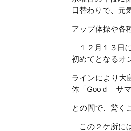
日替わりで、元
アップ体操や各
１２月１３日に
初めてとなるオ
ラインにより大
体「Gooｄ サ
との間で、驚く
この２ケ所には