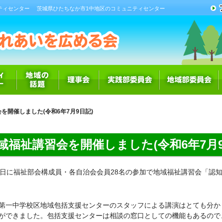
ティセンター
茨城県ひたちなか市1中地区のコミュニティセンター
を開催しました(令和6年7月9日記)
域福祉講習会を開催しました(令和6年7月9
6日に福祉部会構成員・各自治会会員28名の参加で地域福祉講習会「認
第一中学校区地域包括支援センターのスタッフによる講演はとても分か
ができました。包括支援センターは相談の窓口としての機能もあるので