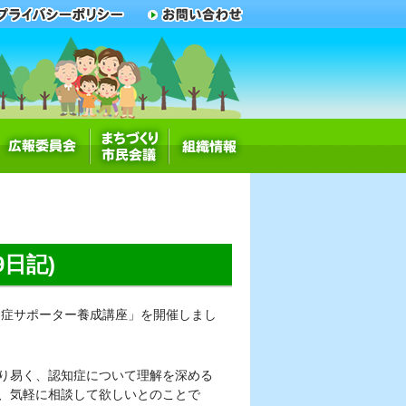
日記)
知症サポーター養成講座」を開催しまし
り易く、認知症について理解を深める
、気軽に相談して欲しいとのことで