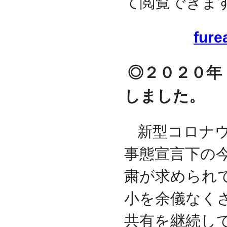
て閲覧できま
fure
◎２０２０年
しました。
新型コロナ
事態宣言下の
粛が求められ
小を余儀なく
共有を継続し