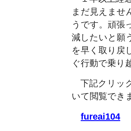
まだ見えませ
うです。頑張
減したいと願
を早く取り戻
ぐ行動で乗り
下記クリック
いて閲覧でき
fureai104