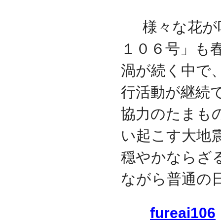
様々な花が
１０６号」も
渦が続く中で
行活動が継続
協力のたまも
い起こす大地
穏やかならざ
ながら普通の
fureai106