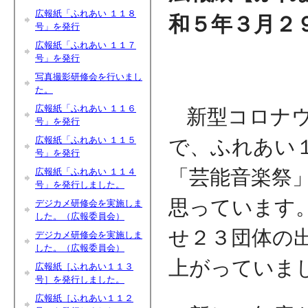
広報紙「ふれあい １１８
和５年３月２
号」を発行
広報紙「ふれあい １１７
号」を発行
写真撮影研修会を行いまし
た。
広報紙「ふれあい １１６
新型コロナ
号」を発行
広報紙「ふれあい １１５
で、ふれあい
号」を発行
「芸能音楽祭
広報紙「ふれあい １１４
号」を発行しました。
思っています
デジカメ研修会を実施しま
した。（広報委員会）
せ２３団体の
デジカメ研修会を実施しま
した。（広報委員会）
上がっていま
広報紙［ふれあい１１３
号］を発行しました。
広報紙［ふれあい１１２