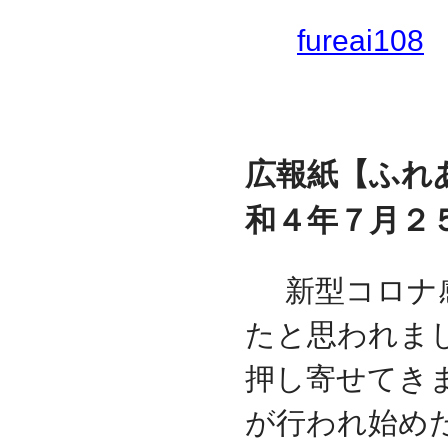
fureai108
広報紙【ふれ
和４年７月２
新型コロナ
たと思われま
押し寄せてき
が行われ始め