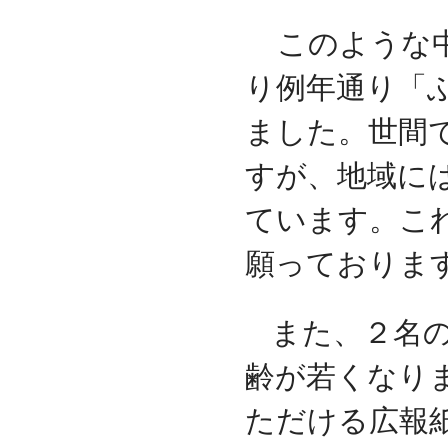
このような中
り例年通り「
ました。世間
すが、地域に
ています。こ
願っておりま
また、２名
齢が若くなり
ただける広報