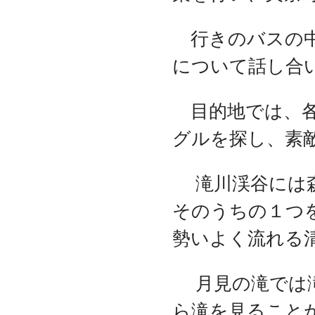
行きのバスの中
について話し合
目的地では、各
グルを探し、素
滝川渓谷には森
そのうちの１つ
勢いよく流れる
月見の滝では滝
ら滝を見ること