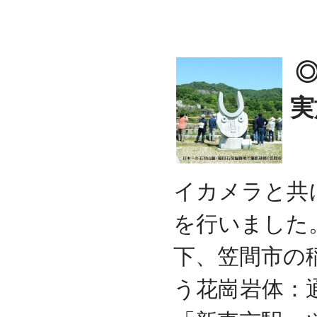
実
イカメラと共
を行いました
下、笠間市の
う花崗岩体：