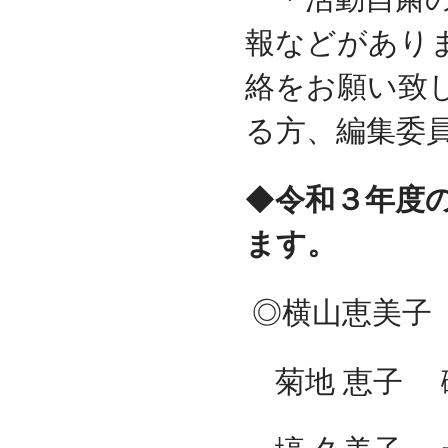
報などがあり
絡をお願い致
る方、編集委
◆
令和３年度
ます。
◎横山恵美子 
菊地 恵子 磯