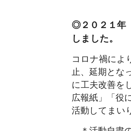
◎２０２１年
しました。
コロナ禍によ
止、延期とな
に工夫改善を
広報紙」「役
活動してまい
＊活動自粛の