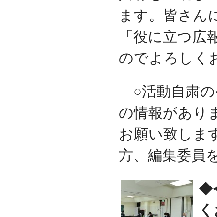
ます。皆さん
「役に立つ広
のでよろしく
○活動自粛の
の情報があり
お願い致しま
方、編集委員
◆
く