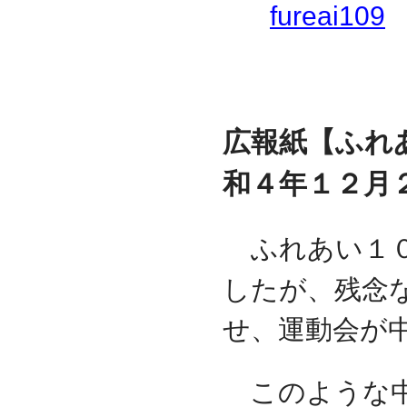
fureai109
広報紙【ふれ
和４年１２月
ふれあい１
したが、残念
せ、運動会が
このような中