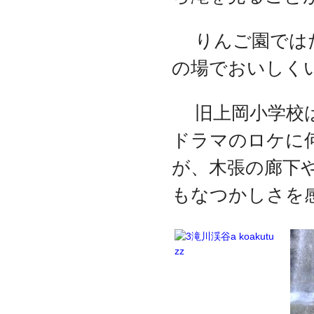
りんご園ではた
の場でおいしく
旧上岡小学校は
ドラマのロケに
が、木張の廊下
もなつかしさを