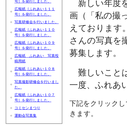
新しい年度を
号］を発行しました。
広報紙［ふれあい１１１
画（「私の撮っ
号］を発行しました。
写真研修会を行いました。
えております
広報紙［ふれあい１１０
号］を発行しました。
さんの写真を
広報紙［ふれあい１０９
号］を発行しました。
募集します。
広報紙 ふれあい 写真投
稿用紙
広報紙［ふれあい１０８
難しいことは
号］を発行しました。
写真撮影研修会を行いまし
一度、ふれあ
た。
広報紙［ふれあい１０７
号］を発行しました。
下記をクリックし
コミセンまつり
きます。
運動会写真集