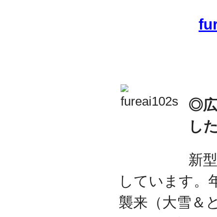
fu
◎
し
新
しています。
襲来（大雪＆