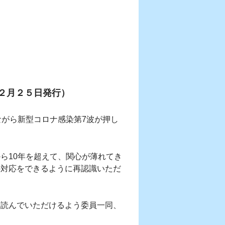
２月２５日発行）
がら新型コロナ感染第7波が押し
ら10年を超えて、関心が薄れてき
の対応をできるように再認識いただ
読んでいただけるよう委員一同、