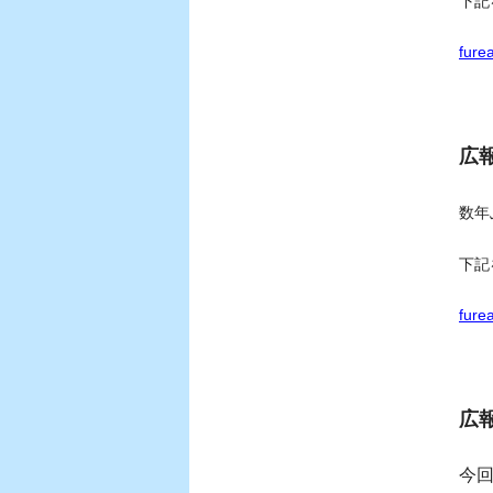
下記
fure
広
数年
下記
fure
広
今回